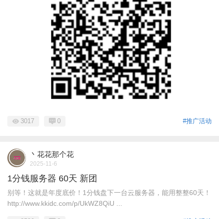
3017
0
#推广活动
丶花花那个花
2025-11-6
1分钱服务器 60天 新团
别等！这就是年度底价！1分钱盘下一台云服务器，能用整整60天！
http://www.kkidc.com/p/UkWZ8QiU ...