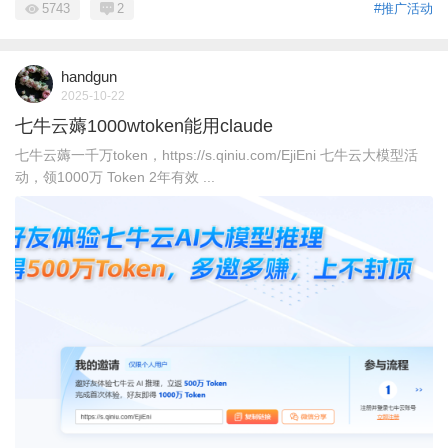
5743
2
#推广活动
handgun
2025-10-22
七牛云薅1000wtoken能用claude
七牛云薅一千万token，https://s.qiniu.com/EjiEni 七牛云大模型活
动，领1000万 Token 2年有效 ...