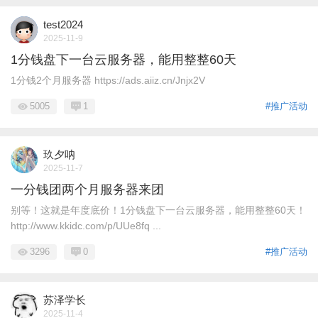
test2024
2025-11-9
1分钱盘下一台云服务器，能用整整60天
1分钱2个月服务器 https://ads.aiiz.cn/Jnjx2V
5005
1
#推广活动
玖夕呐
2025-11-7
一分钱团两个月服务器来团
别等！这就是年度底价！1分钱盘下一台云服务器，能用整整60天！
http://www.kkidc.com/p/UUe8fq ...
3296
0
#推广活动
苏泽学长
2025-11-4