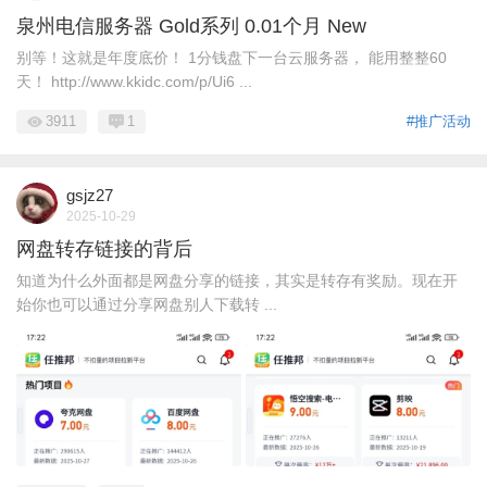
泉州电信服务器 Gold系列 0.01个月 New
别等！这就是年度底价！ 1分钱盘下一台云服务器， 能用整整60
天！ http://www.kkidc.com/p/Ui6 ...
3911
1
#推广活动
gsjz27
2025-10-29
网盘转存链接的背后
知道为什么外面都是网盘分享的链接，其实是转存有奖励。现在开
始你也可以通过分享网盘别人下载转 ...