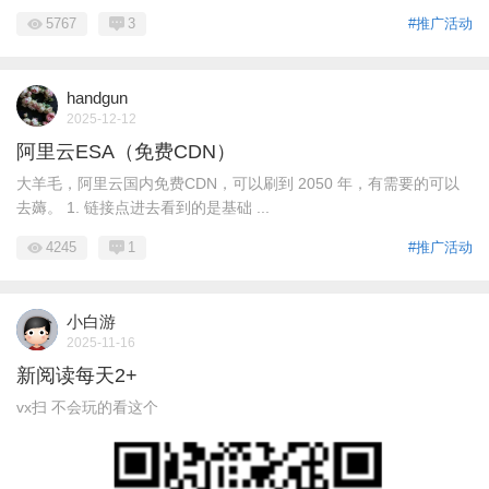
5767
3
#推广活动
handgun
2025-12-12
阿里云ESA（免费CDN）
大羊毛，阿里云国内免费CDN，可以刷到 2050 年，有需要的可以
去薅。 1. 链接点进去看到的是基础 ...
4245
1
#推广活动
小白游
2025-11-16
新阅读每天2+
vx扫 不会玩的看这个