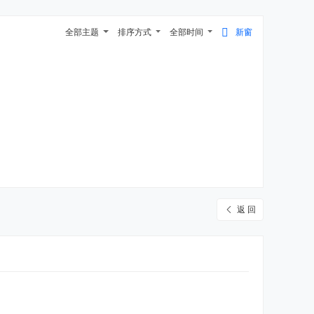
全部主题
排序方式
全部时间
新窗
返 回