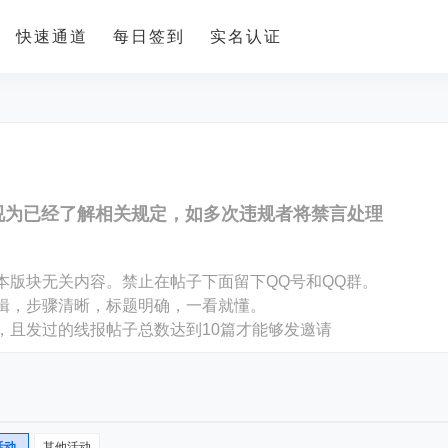
快速通道
每日签到
实名认证
视为已经了解相关规定，如多次违规者将禁言处理
。
本版块无关内容。禁止在帖子下面留下QQ号和QQ群。
编辑，步骤清晰，标题明确，一看就懂。
，且发过的线报帖子总数达到10篇才能够发邀请
活动
其他活动