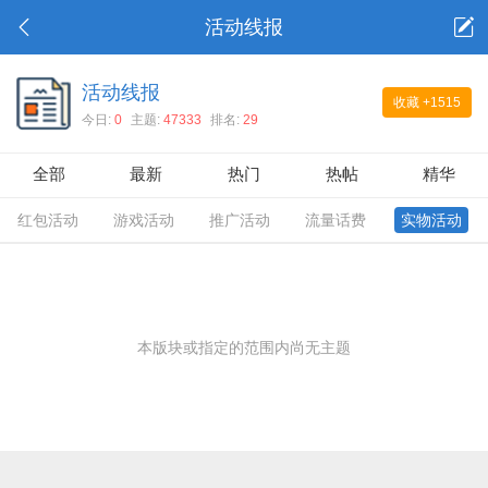
活动线报
活动线报
收藏
+1515
今日:
0
主题:
47333
排名:
29
全部
最新
热门
热帖
精华
红包活动
游戏活动
推广活动
流量话费
实物活动
本版块或指定的范围内尚无主题