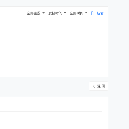
全部主题
发帖时间
全部时间
新窗
返 回