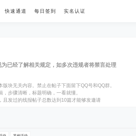
快速通道
每日签到
实名认证
视为已经了解相关规定，如多次违规者将禁言处理
。
本版块无关内容。禁止在帖子下面留下QQ号和QQ群。
编辑，步骤清晰，标题明确，一看就懂。
，且发过的线报帖子总数达到10篇才能够发邀请
活动
其他活动