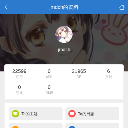
jmdch的资料
jmdch
22599
0
21965
6
积分
威望
DB
贡献
0
0
违规
RMB
Ta的主题
Ta的日志