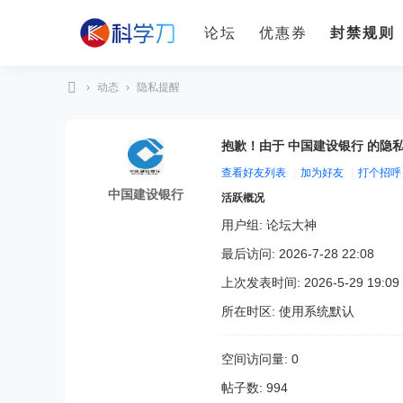
论坛
优惠券
封禁规则
›
动态
›
隐私提醒
科
学
抱歉！由于 中国建设银行 的隐
刀
查看好友列表
|
加为好友
|
打个招呼
中国建设银行
活跃概况
用户组:
论坛大神
最后访问: 2026-7-28 22:08
上次发表时间: 2026-5-29 19:09
所在时区: 使用系统默认
空间访问量: 0
帖子数: 994