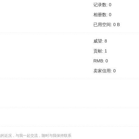
记录数: 0
相册数: 0
已用空间: 0 B
威望: 8
贡献: 1
RMB: 0
卖家信用: 0
我的近况，与我一起交流，随时与我保持联系