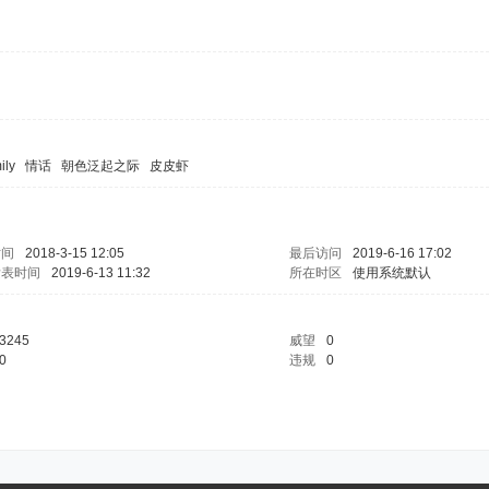
ily
情话
朝色泛起之际
皮皮虾
时间
2018-3-15 12:05
最后访问
2019-6-16 17:02
发表时间
2019-6-13 11:32
所在时区
使用系统默认
3245
威望
0
0
违规
0