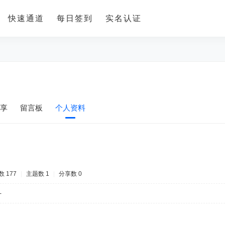
快速通道
每日签到
实名认证
享
留言板
个人资料
 177
|
主题数 1
|
分享数 0
-