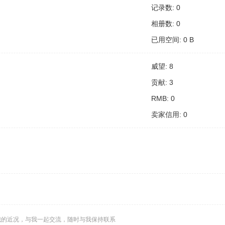
记录数: 0
相册数: 0
已用空间: 0 B
威望: 8
贡献: 3
RMB: 0
卖家信用: 0
我的近况，与我一起交流，随时与我保持联系