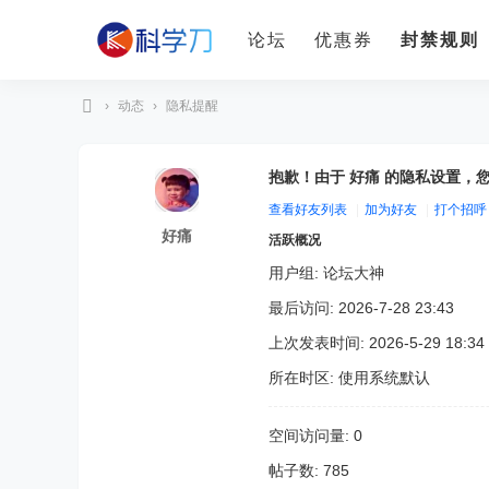
论坛
优惠券
封禁规则
›
动态
›
隐私提醒
科
学
抱歉！由于 好痛 的隐私设置，
刀
查看好友列表
|
加为好友
|
打个招呼
好痛
活跃概况
用户组:
论坛大神
最后访问: 2026-7-28 23:43
上次发表时间: 2026-5-29 18:34
所在时区: 使用系统默认
空间访问量: 0
帖子数: 785