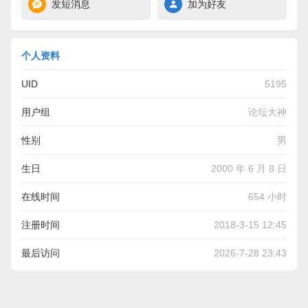
发短消息
加为好友
个人资料
UID
5195
用户组
论坛大神
性别
男
生日
2000 年 6 月 8 日
在线时间
654 小时
注册时间
2018-3-15 12:45
最后访问
2026-7-28 23:43