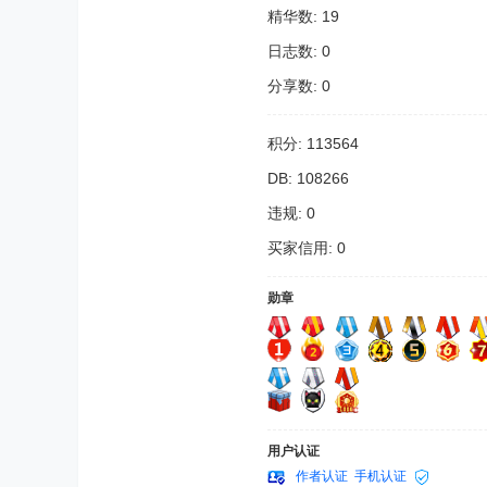
精华数: 19
日志数: 0
分享数: 0
积分: 113564
DB: 108266
违规: 0
买家信用: 0
勋章
用户认证
作者认证
手机认证