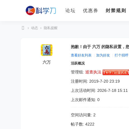
论坛
优惠券
封禁规则
›
动态
›
隐私提醒
科
学
抱歉！由于 六万 的隐私设置，
刀
查看好友列表
|
加为好友
|
打个招呼
六万
活跃概况
管理组:
巡查执法
注册时间: 2019-7-20 23:19
上次活动时间: 2026-7-18 15:11
上次邮件通知: 0
空间访问量: 2
帖子数: 4222