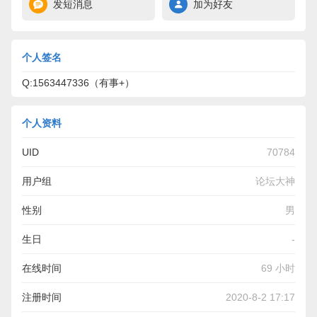
发短消息
加为好友
个人签名
Q:1563447336（有事+）
个人资料
UID
70784
用户组
论坛大神
性别
男
生日
-
在线时间
69 小时
注册时间
2020-8-2 17:17