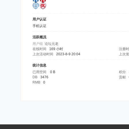
用户认证
手机认证
活跃概况
用户组
论坛元老
在线时间
169 小时
注册
上次活动时间
2023-8-9 20:04
上次
统计信息
已用空间
0 B
积分
DB
3476
贡献
RMB
0