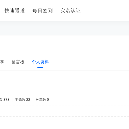
快速通道
每日签到
实名认证
享
留言板
个人资料
 373
|
主题数 22
|
分享数 0
-