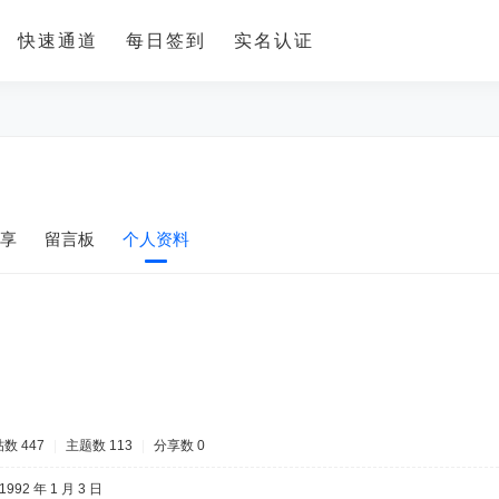
快速通道
每日签到
实名认证
享
留言板
个人资料
数 447
|
主题数 113
|
分享数 0
1992 年 1 月 3 日