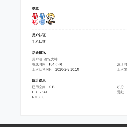
勋章
用户认证
手机认证
活跃概况
用户组
论坛大神
在线时间
184 小时
注册
上次活动时间
2026-2-3 10:10
上次
统计信息
已用空间
0 B
积分
DB
7541
贡献
RMB
0