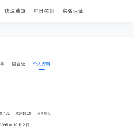
快速通道
每日签到
实名认证
享
留言板
个人资料
 401
|
主题数 19
|
分享数 0
1995 年 10 月 2 日