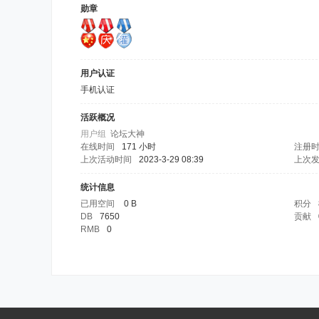
勋章
用户认证
手机认证
活跃概况
用户组
论坛大神
在线时间
171 小时
注册
上次活动时间
2023-3-29 08:39
上次
统计信息
已用空间
0 B
积分
DB
7650
贡献
RMB
0