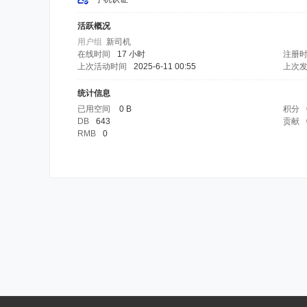
活跃概况
用户组
新司机
在线时间
17 小时
注册
上次活动时间
2025-6-11 00:55
上次
统计信息
已用空间
0 B
积分
DB
643
贡献
RMB
0