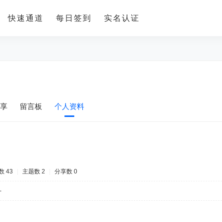
快速通道
每日签到
实名认证
享
留言板
个人资料
 43
|
主题数 2
|
分享数 0
-