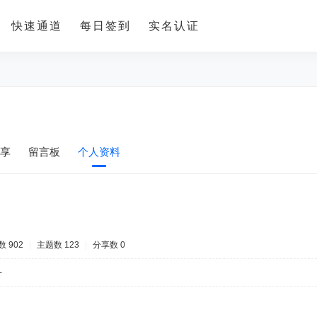
快速通道
每日签到
实名认证
享
留言板
个人资料
 902
|
主题数 123
|
分享数 0
-