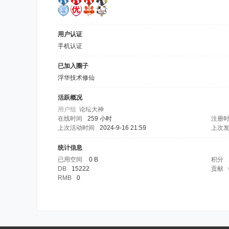
用户认证
手机认证
已加入圈子
浮华技术修仙
活跃概况
用户组
论坛大神
在线时间
259 小时
注册
上次活动时间
2024-9-16 21:59
上次
统计信息
已用空间
0 B
积分
DB
15222
贡献
RMB
0