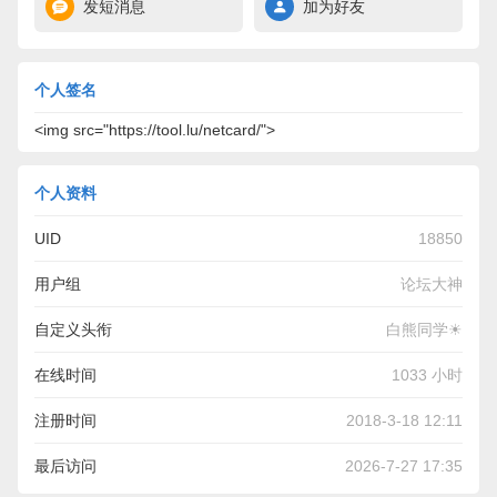
发短消息
加为好友
个人签名
<img src="https://tool.lu/netcard/">
个人资料
UID
18850
用户组
论坛大神
自定义头衔
白熊同学☀
在线时间
1033 小时
注册时间
2018-3-18 12:11
最后访问
2026-7-27 17:35