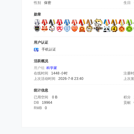
性别
保密
生日
勋章
用户认证
手机认证
活跃概况
用户组
科学家
在线时间
1448 小时
注册
上次活动时间
2026-7-8 23:40
上次
统计信息
已用空间
0 B
积分
DB
19964
贡献
RMB
0