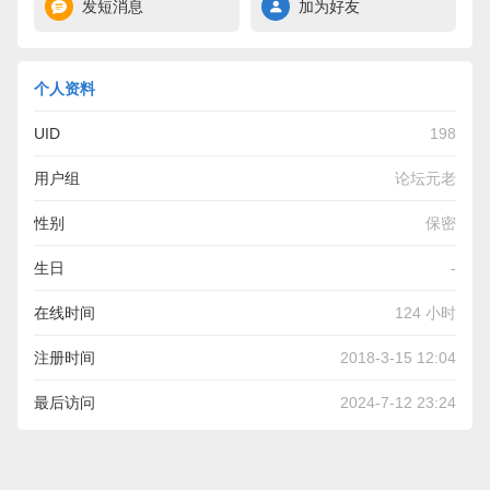
发短消息
加为好友
个人资料
UID
198
用户组
论坛元老
性别
保密
生日
-
在线时间
124 小时
注册时间
2018-3-15 12:04
最后访问
2024-7-12 23:24