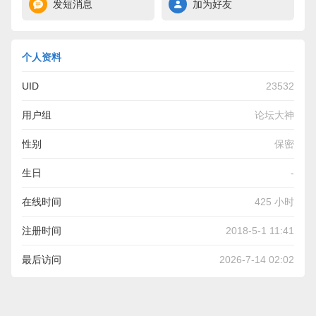
发短消息
加为好友
个人资料
UID
23532
用户组
论坛大神
性别
保密
生日
-
在线时间
425 小时
注册时间
2018-5-1 11:41
最后访问
2026-7-14 02:02