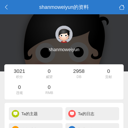
shanmoweiyun的资料
shanmoweiyun
3021
0
2958
0
积分
威望
DB
贡献
0
0
违规
RMB
Ta的主题
Ta的日志