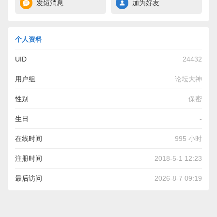
发短消息
加为好友
个人资料
UID
24432
用户组
论坛大神
性别
保密
生日
-
在线时间
995 小时
注册时间
2018-5-1 12:23
最后访问
2026-8-7 09:19