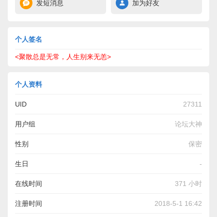
发短消息
加为好友
个人签名
<聚散总是无常，人生别来无恙>
个人资料
UID
27311
用户组
论坛大神
性别
保密
生日
-
在线时间
371 小时
注册时间
2018-5-1 16:42