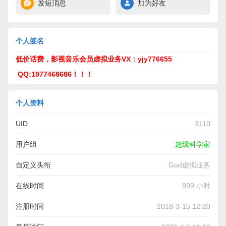
发短消息
加为好友
个人签名
低价话费，影视音乐会员虚拟业务VX：yjy776655
QQ:1977468686！！！
个人资料
UID
3110
用户组
超级科学家
自定义头衔
God虚拟业务
在线时间
899 小时
注册时间
2018-3-15 12:20