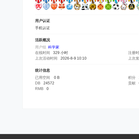
用户认证
手机认证
活跃概况
用户组
科学家
在线时间
329 小时
注册
上次活动时间
2026-8-9 10:10
上次
统计信息
已用空间
0 B
积分
DB
24572
贡献
RMB
0