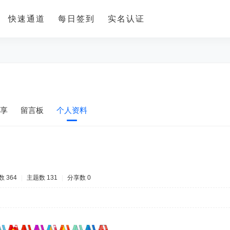
快速通道
每日签到
实名认证
享
留言板
个人资料
 364
|
主题数 131
|
分享数 0