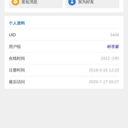
发短消息
加为好友
个人资料
UID
3448
用户组
科学家
在线时间
2912 小时
注册时间
2018-3-15 12:23
最后访问
2026-7-17 09:27