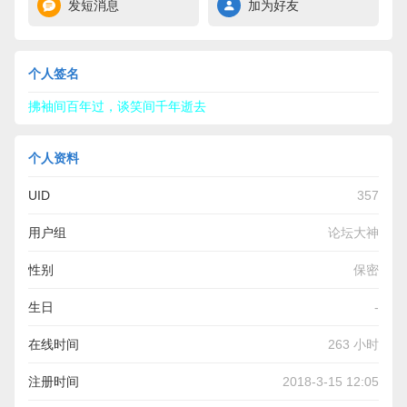
发短消息
加为好友
个人签名
拂袖间百年过，谈笑间千年逝去
个人资料
UID
357
用户组
论坛大神
性别
保密
生日
-
在线时间
263 小时
注册时间
2018-3-15 12:05