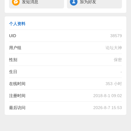
发短消息
加为好友
个人资料
UID
38579
用户组
论坛大神
性别
保密
生日
-
在线时间
353 小时
注册时间
2018-8-1 09:02
最后访问
2026-8-7 15:53