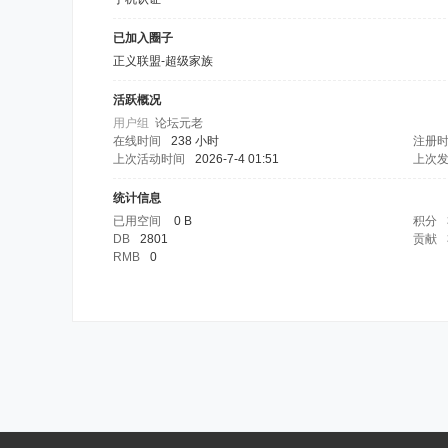
已加入圈子
正义联盟-超级家族
活跃概况
用户组
论坛元老
在线时间
238 小时
注册
上次活动时间
2026-7-4 01:51
上次
统计信息
已用空间
0 B
积分
DB
2801
贡献
RMB
0