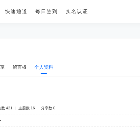
快速通道
每日签到
实名认证
享
留言板
个人资料
数 421
|
主题数 16
|
分享数 0
-