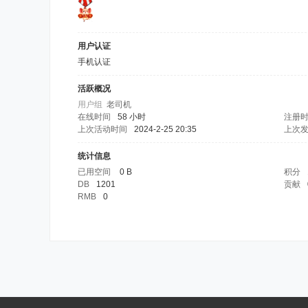
用户认证
手机认证
活跃概况
用户组
老司机
在线时间
58 小时
注册
上次活动时间
2024-2-25 20:35
上次
统计信息
已用空间
0 B
积分
DB
1201
贡献
RMB
0