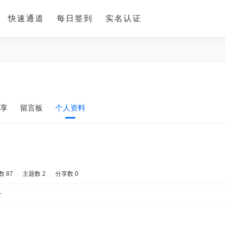
快速通道
每日签到
实名认证
享
留言板
个人资料
 87
|
主题数 2
|
分享数 0
-