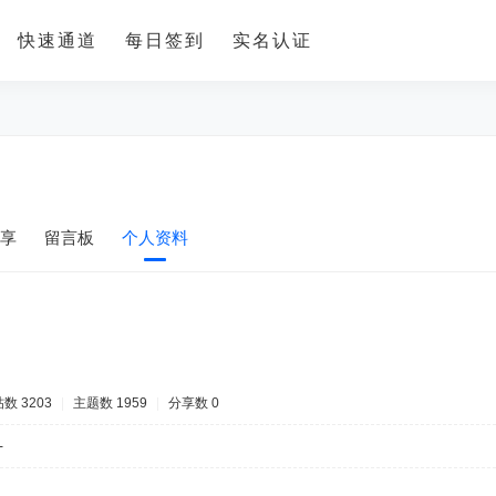
快速通道
每日签到
实名认证
享
留言板
个人资料
数 3203
|
主题数 1959
|
分享数 0
-