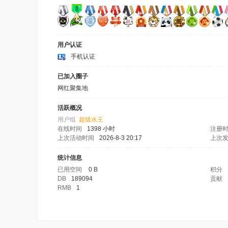
用户认证
手机认证
已加入圈子
网红聚集地
活跃概况
用户组
超级水王
在线时间
1398 小时
注册
上次活动时间
2026-8-3 20:17
上次
统计信息
已用空间
0 B
积分
DB
189094
贡献
RMB
1