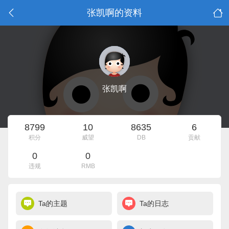
张凯啊的资料
张凯啊
8799
10
8635
6
积分
威望
DB
贡献
0
0
违规
RMB
Ta的主题
Ta的日志