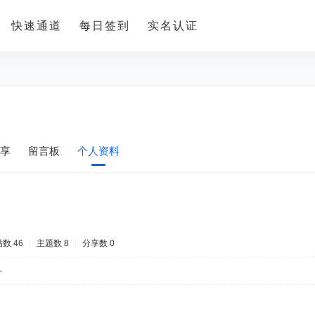
快速通道
每日签到
实名认证
享
留言板
个人资料
数 46
|
主题数 8
|
分享数 0
-