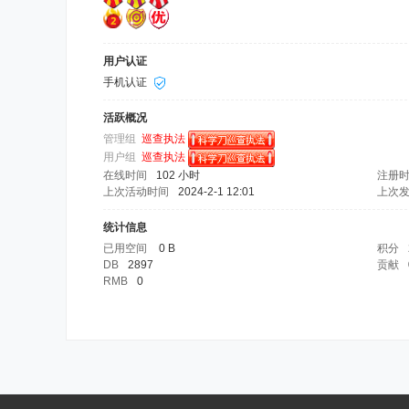
用户认证
手机认证
活跃概况
管理组
巡查执法
用户组
巡查执法
在线时间
102 小时
注册
上次活动时间
2024-2-1 12:01
上次
统计信息
已用空间
0 B
积分
DB
2897
贡献
RMB
0