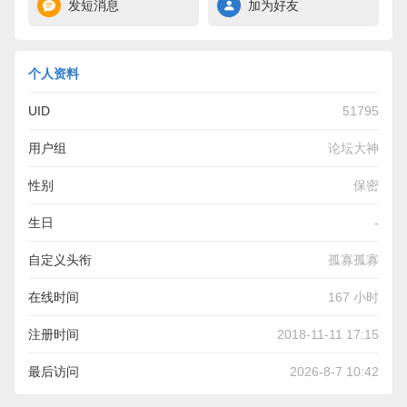
发短消息
加为好友
个人资料
UID
51795
用户组
论坛大神
性别
保密
生日
-
自定义头衔
孤寡孤寡
在线时间
167 小时
注册时间
2018-11-11 17:15
最后访问
2026-8-7 10:42