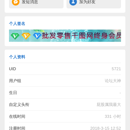
发短消息
加为好友
个人签名
个人资料
UID
5721
用户组
论坛大神
生日
-
自定义头衔
屁股属我最大
在线时间
331 小时
注册时间
2018-3-15 12:52