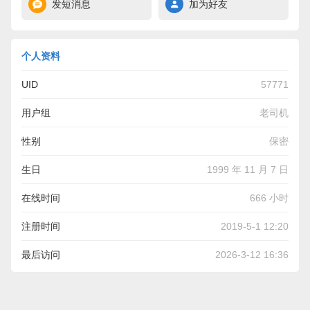
发短消息
加为好友
个人资料
UID
57771
用户组
老司机
性别
保密
生日
1999 年 11 月 7 日
在线时间
666 小时
注册时间
2019-5-1 12:20
最后访问
2026-3-12 16:36