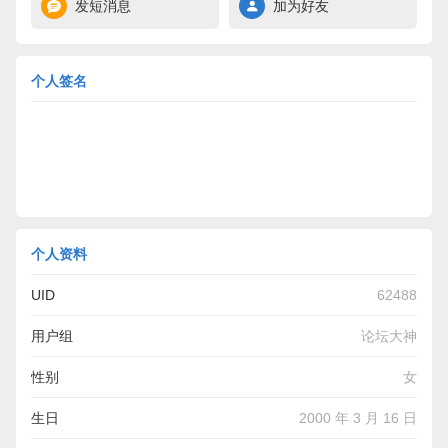
发短消息
加为好友
个人签名
个人资料
UID
62488
用户组
论坛大神
性别
女
生日
2000 年 3 月 16 日