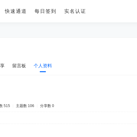
快速通道
每日签到
实名认证
享
留言板
个人资料
 515
|
主题数 106
|
分享数 0