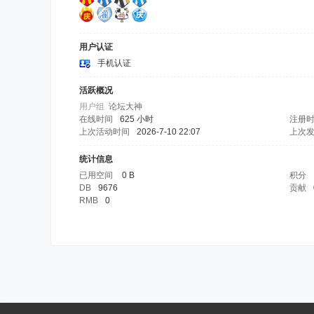
用户认证
手机认证
活跃概况
用户组
论坛大神
在线时间
625 小时
注册
上次活动时间
2026-7-10 22:07
上次
统计信息
已用空间
0 B
积分
DB
9676
贡献
RMB
0