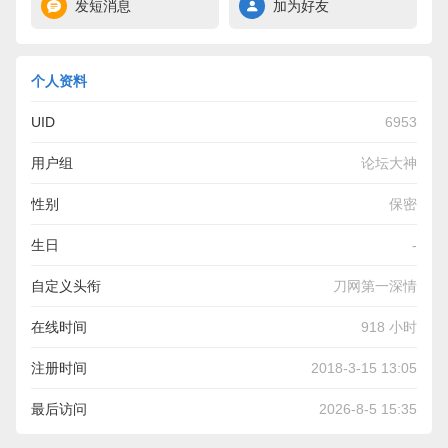
发短消息
加为好友
个人资料
UID
6953
用户组
论坛大神
性别
保密
生日
-
自定义头衔
刀网第一深情
在线时间
918 小时
注册时间
2018-3-15 13:05
最后访问
2026-8-5 15:35