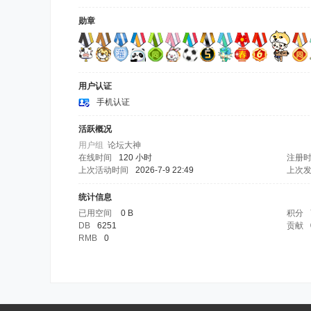
勋章
用户认证
手机认证
活跃概况
用户组
论坛大神
在线时间
120 小时
注册
上次活动时间
2026-7-9 22:49
上次
统计信息
已用空间
0 B
积分
DB
6251
贡献
RMB
0