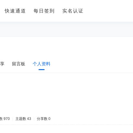
快速通道
每日签到
实名认证
享
留言板
个人资料
 970
|
主题数 43
|
分享数 0