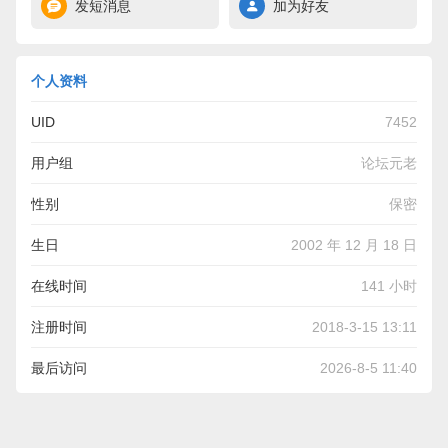
发短消息
加为好友
个人资料
UID
7452
用户组
论坛元老
性别
保密
生日
2002 年 12 月 18 日
在线时间
141 小时
注册时间
2018-3-15 13:11
最后访问
2026-8-5 11:40