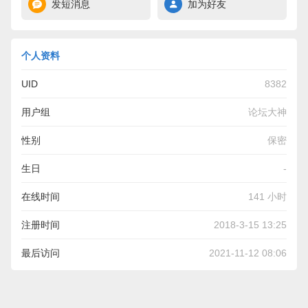
发短消息
加为好友
个人资料
UID
8382
用户组
论坛大神
性别
保密
生日
-
在线时间
141 小时
注册时间
2018-3-15 13:25
最后访问
2021-11-12 08:06