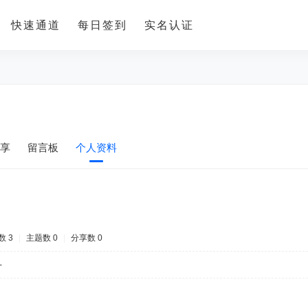
快速通道
每日签到
实名认证
享
留言板
个人资料
数 3
|
主题数 0
|
分享数 0
-