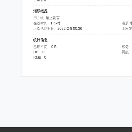
活跃概况
用户组
禁止发言
在线时间
1 小时
注册
上次活动时间
2022-2-8 00:36
上次
统计信息
已用空间
0 B
积分
DB
13
贡献
RMB
0