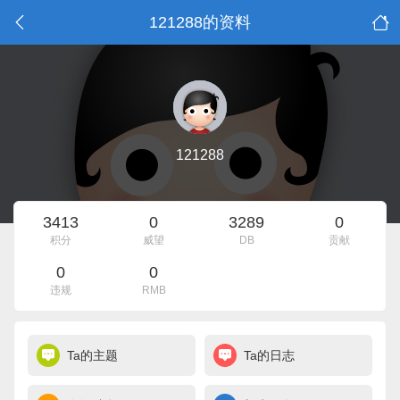
121288的资料
121288
3413
0
3289
0
积分
威望
DB
贡献
0
0
违规
RMB
Ta的主题
Ta的日志