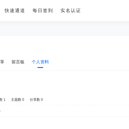
快速通道
每日签到
实名认证
享
留言板
个人资料
数 1
|
主题数 0
|
分享数 0
-