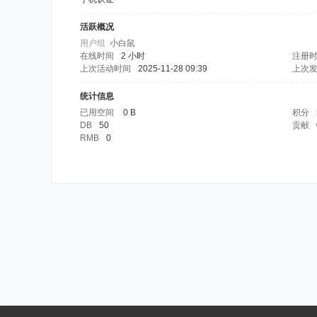
活跃概况
用户组
小白鼠
在线时间
2 小时
注册
上次活动时间
2025-11-28 09:39
上次
统计信息
已用空间
0 B
积分
DB
50
贡献
RMB
0