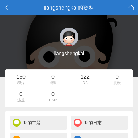
liangshengkai的资料
liangshengkai
150
0
122
0
积分
威望
DB
贡献
0
0
违规
RMB
Ta的主题
Ta的日志