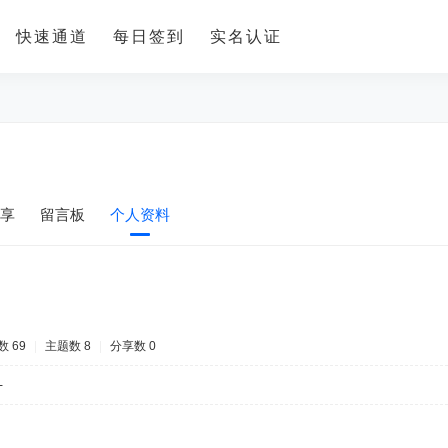
快速通道
每日签到
实名认证
享
留言板
个人资料
 69
|
主题数 8
|
分享数 0
-