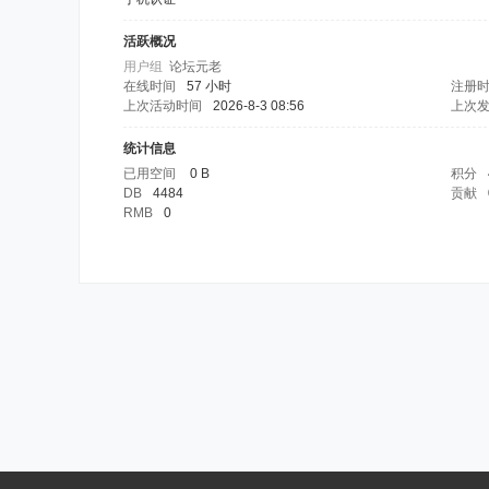
活跃概况
用户组
论坛元老
在线时间
57 小时
注册
上次活动时间
2026-8-3 08:56
上次
统计信息
已用空间
0 B
积分
DB
4484
贡献
RMB
0