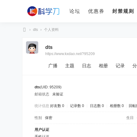
论坛
优惠券
封禁规则
›
dts
›
个人资料
科
dts
学
https://www.kxdao.net/?95209
刀
广播
主题
日志
相册
记录
分
dts
(UID: 95209)
邮箱状态
未验证
统计信息
好友数 0
|
记录数 0
|
日志数 0
|
相册数 0
|
回帖数
性别
保密
生日
用户认证
手机认证