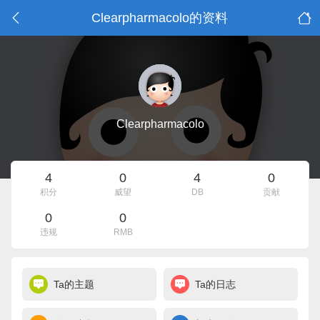
Clearpharmacolo的资料
Clearpharmacolo
4
0
4
0
积分
威望
DB
贡献
0
0
违规
RMB
Ta的主题
Ta的日志