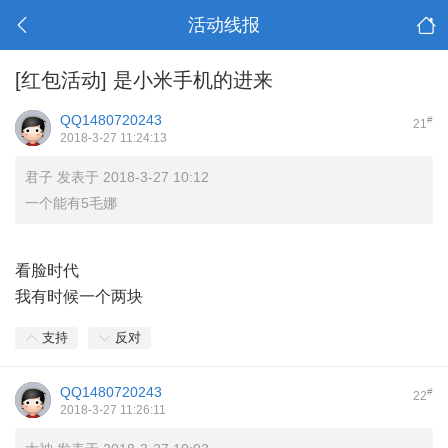
活动线报
[红包活动]
是小米手机的进来
QQ1480720243
#
21
2018-3-27 11:24:13
君子 发表于 2018-3-27 10:12
一个能有5毛娜
看脸时代
我有时候一个两块
支持
反对
QQ1480720243
#
22
2018-3-27 11:26:11