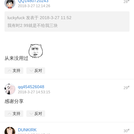
QQ1480720243
#
28
2018-3-27 12:14:26
luckyfuck 发表于 2018-3-27 11:52
我有时2.99就是不给我三块
从来没用过
支持
反对
qq454526048
#
29
2018-3-27 14:53:15
感谢分享
支持
反对
DUNKIRK
#
30