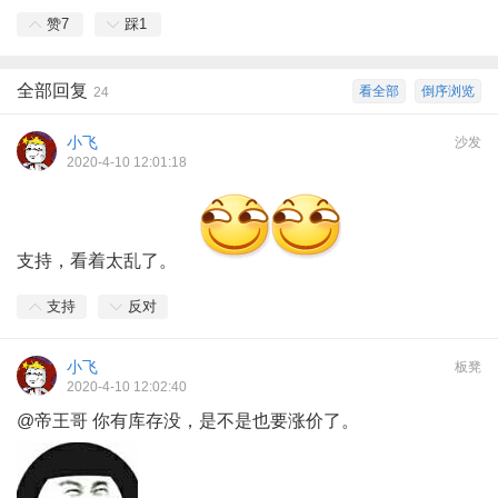
赞
7
踩
1
全部回复
看全部
倒序浏览
24
小飞
沙发
2020-4-10 12:01:18
支持，看着太乱了。
支持
反对
小飞
板凳
2020-4-10 12:02:40
@帝王哥
你有库存没，是不是也要涨价了。