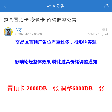
社区公告
道具置顶卡 变色卡 价格调整公告
六万
楼主
2020-4-10 12:00:00
94497
24
交易区置顶广告位严重过多，很影响美观
影响论坛整体效果 特此道具价格调整通知
置顶卡
2000DB
一张 调整
6000DB
一张