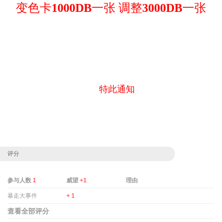
变色卡
1000DB
一张 调整
3000DB
一张
特此通知
评分
参与人数
1
威望
+1
理由
暴走大事件
+ 1
查看全部评分