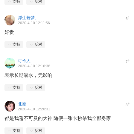
支持
反对
浮生若梦、
#
6
2020-4-10 12:11:56
好贵
支持
反对
可怜人
#
7
2020-4-10 12:16:38
表示长期潜水，无影响
支持
反对
北塵
#
8
2020-4-10 12:20:31
都是我遥不可及的大神 随便一张卡秒杀我全部身家
支持
反对